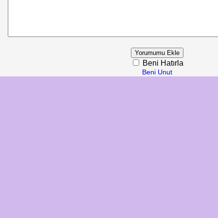
Beni Hatırla
Beni Unut