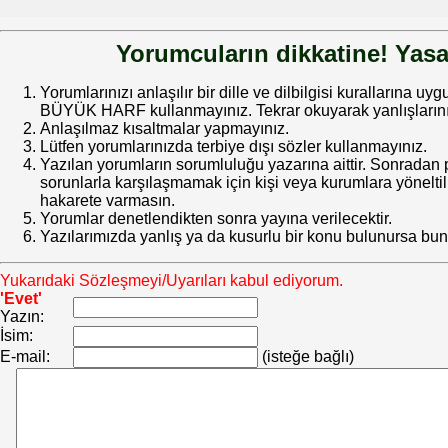
Yorumcuların dikkatine! Yasa
Yorumlarınızı anlaşılır bir dille ve dilbilgisi kurallarına uy
BÜYÜK HARF kullanmayınız. Tekrar okuyarak yanlışlarınız
Anlaşılmaz kısaltmalar yapmayınız.
Lütfen yorumlarınızda terbiye dışı sözler kullanmayınız.
Yazılan yorumların sorumluluğu yazarına aittir. Sonrada
sorunlarla karşılaşmamak için kişi veya kurumlara yöneltilm
hakarete varmasın.
Yorumlar denetlendikten sonra yayına verilecektir.
Yazılarımızda yanlış ya da kusurlu bir konu bulunursa bun
Yukarıdaki Sözleşmeyi/Uyarıları kabul ediyorum.
'Evet'
Yazın:
İsim:
E-mail:
(isteğe bağlı)