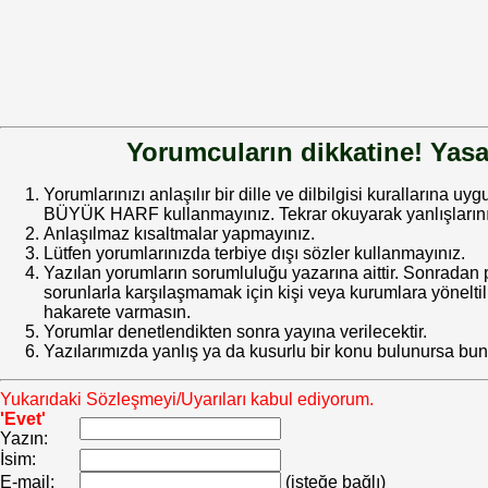
Yorumcuların dikkatine! Yasa
Yorumlarınızı anlaşılır bir dille ve dilbilgisi kurallarına uy
BÜYÜK HARF kullanmayınız. Tekrar okuyarak yanlışlarınız
Anlaşılmaz kısaltmalar yapmayınız.
Lütfen yorumlarınızda terbiye dışı sözler kullanmayınız.
Yazılan yorumların sorumluluğu yazarına aittir. Sonrada
sorunlarla karşılaşmamak için kişi veya kurumlara yöneltilm
hakarete varmasın.
Yorumlar denetlendikten sonra yayına verilecektir.
Yazılarımızda yanlış ya da kusurlu bir konu bulunursa bun
Yukarıdaki Sözleşmeyi/Uyarıları kabul ediyorum.
'Evet'
Yazın:
İsim:
E-mail:
(isteğe bağlı)