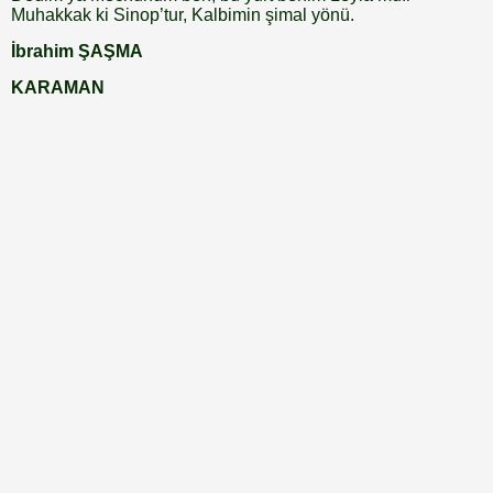
Muhakkak ki Sinop’tur, Kalbimin şimal yönü.
İbrahim ŞAŞMA
KARAMAN