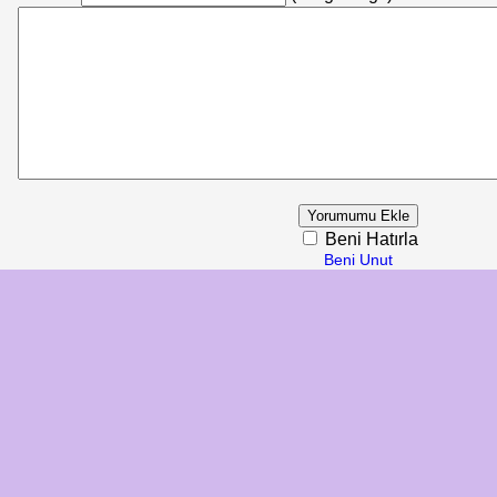
Beni Hatırla
Beni Unut