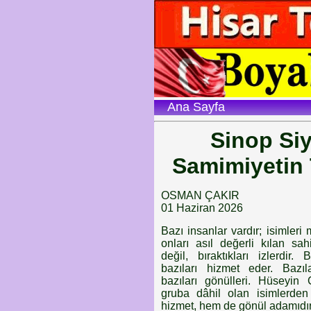
Ana Sayfa
Sinop Siy
Samimiyetin 
OSMAN ÇAKIR
01 Haziran 2026
Bazı insanlar vardır; isimleri
onları asıl değerli kılan sah
değil, bıraktıkları izlerdir.
bazıları hizmet eder. Bazıla
bazıları gönülleri. Hüseyin 
gruba dâhil olan isimlerden 
hizmet, hem de gönül adamıdır