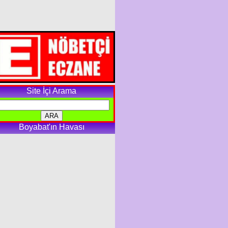
Site İçi Arama
Boyabat'ın Havası