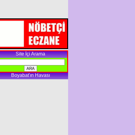
Site İçi Arama
Boyabat'ın Havası