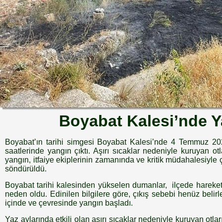
Boyabat Kalesi’nde 
Boyabat’ın tarihi simgesi Boyabat Kalesi’nde 4 Temmuz 
saatlerinde yangın çıktı. Aşırı sıcaklar nedeniyle kuruyan ot
yangın, itfaiye ekiplerinin zamanında ve kritik müdahalesiyl
söndürüldü.
Boyabat tarihi kalesinden yükselen dumanlar, ilçede hareket
neden oldu. Edinilen bilgilere göre, çıkış sebebi henüz beli
içinde ve çevresinde yangın başladı.
Yaz aylarında etkili olan aşırı sıcaklar nedeniyle kuruyan otlar