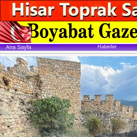
Ana Sayfa
Haberler