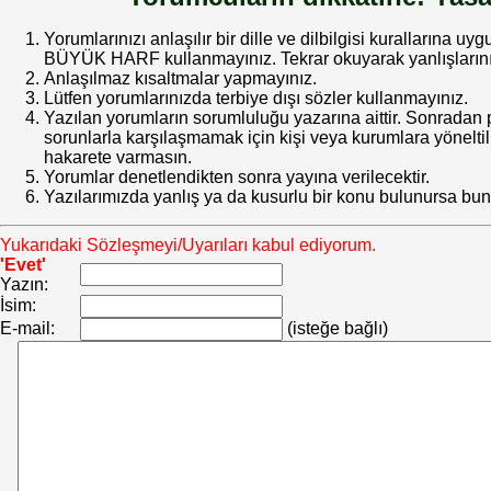
Yorumlarınızı anlaşılır bir dille ve dilbilgisi kurallarına uy
BÜYÜK HARF kullanmayınız. Tekrar okuyarak yanlışlarınız
Anlaşılmaz kısaltmalar yapmayınız.
Lütfen yorumlarınızda terbiye dışı sözler kullanmayınız.
Yazılan yorumların sorumluluğu yazarına aittir. Sonrada
sorunlarla karşılaşmamak için kişi veya kurumlara yöneltilm
hakarete varmasın.
Yorumlar denetlendikten sonra yayına verilecektir.
Yazılarımızda yanlış ya da kusurlu bir konu bulunursa bun
Yukarıdaki Sözleşmeyi/Uyarıları kabul ediyorum.
'Evet'
Yazın:
İsim:
E-mail:
(isteğe bağlı)