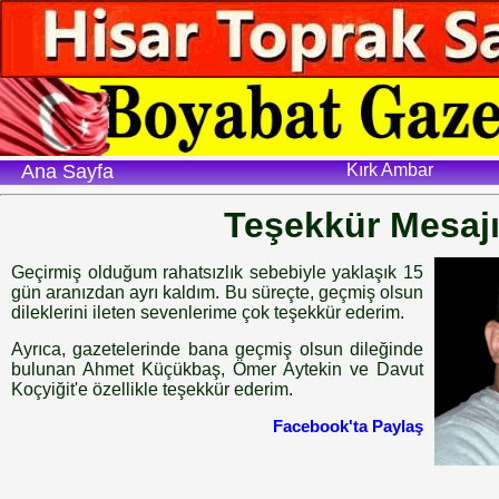
Ana Sayfa
Kırk Ambar
Teşekkür Mesaj
Geçirmiş olduğum rahatsızlık sebebiyle yaklaşık 15
gün aranızdan ayrı kaldım. Bu süreçte, geçmiş olsun
dileklerini ileten sevenlerime çok teşekkür ederim.
Ayrıca, gazetelerinde bana geçmiş olsun dileğinde
bulunan Ahmet Küçükbaş, Ömer Aytekin ve Davut
Koçyiğit'e özellikle teşekkür ederim.
Facebook'ta Paylaş