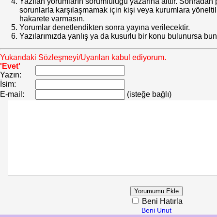
Yazılan yorumların sorumluluğu yazarına aittir. Sonrada
sorunlarla karşılaşmamak için kişi veya kurumlara yöneltilm
hakarete varmasın.
Yorumlar denetlendikten sonra yayına verilecektir.
Yazılarımızda yanlış ya da kusurlu bir konu bulunursa bun
Yukarıdaki Sözleşmeyi/Uyarıları kabul ediyorum.
'Evet'
Yazın:
İsim:
E-mail:
(isteğe bağlı)
Beni Hatırla
Beni Unut