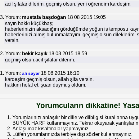
acil şifalar dilerim. geçmiş olsun. yeni öğrendim kardeşim.
3. Yorum:
mustafa başdoğan
18 08 2015 19:05
sayın hakkı küçükbaş;
haberlerinizin aksadığını gördüğümde yoğun iş temposu kayn
haberlerinizi almış bulunmaktayım. geçmiş olsun dileklerimi 
versin.
2. Yorum:
bekir kayık
18 08 2015 18:59
geçmiş olsun,acil şifalar dilerim.
1. Yorum:
18 08 2015 16:10
ali sayar
kardeşim geçmiş olsun, allah şifa versin.
hakkını helal et, şuan duymuş oldum.
Yorumcuların dikkatine! Yasa
Yorumlarınızı anlaşılır bir dille ve dilbilgisi kurallarına uy
BÜYÜK HARF kullanmayınız. Tekrar okuyarak yanlışlarınız
Anlaşılmaz kısaltmalar yapmayınız.
Lütfen yorumlarınızda terbiye dışı sözler kullanmayınız.