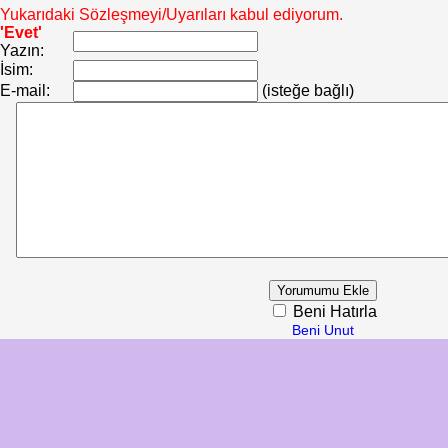
Yukarıdaki Sözleşmeyi/Uyarıları kabul ediyorum.
'Evet'
Yazın:
İsim:
E-mail:
(isteğe bağlı)
Beni Hatırla
Beni Unut