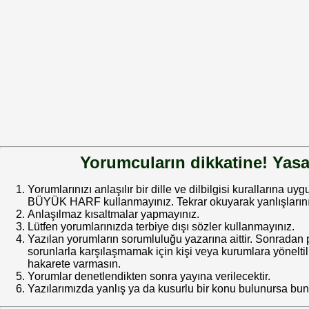
Yorumcuların dikkatine! Yasa
Yorumlarınızı anlaşılır bir dille ve dilbilgisi kurallarına uy
BÜYÜK HARF kullanmayınız. Tekrar okuyarak yanlışlarınız
Anlaşılmaz kısaltmalar yapmayınız.
Lütfen yorumlarınızda terbiye dışı sözler kullanmayınız.
Yazılan yorumların sorumluluğu yazarına aittir. Sonrada
sorunlarla karşılaşmamak için kişi veya kurumlara yöneltilm
hakarete varmasın.
Yorumlar denetlendikten sonra yayına verilecektir.
Yazılarımızda yanlış ya da kusurlu bir konu bulunursa bun