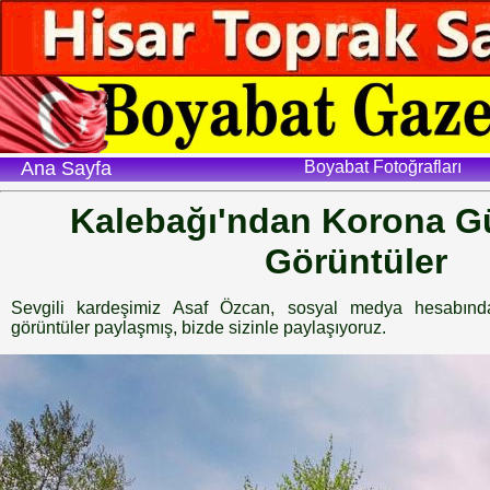
Ana Sayfa
Boyabat Fotoğrafları
Kalebağı'ndan Korona G
Görüntüler
Sevgili kardeşimiz Asaf Özcan, sosyal medya hesabınd
görüntüler paylaşmış, bizde sizinle paylaşıyoruz.