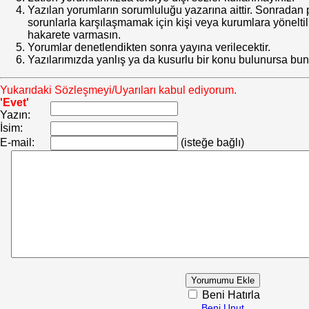
Yazılan yorumların sorumluluğu yazarına aittir. Sonrada
sorunlarla karşılaşmamak için kişi veya kurumlara yöneltilm
hakarete varmasın.
Yorumlar denetlendikten sonra yayına verilecektir.
Yazılarımızda yanlış ya da kusurlu bir konu bulunursa bun
Yukarıdaki Sözleşmeyi/Uyarıları kabul ediyorum.
'Evet'
Yazın:
İsim:
E-mail:
(isteğe bağlı)
Beni Hatırla
Beni Unut