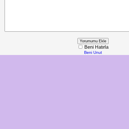
Beni Hatırla
Beni Unut