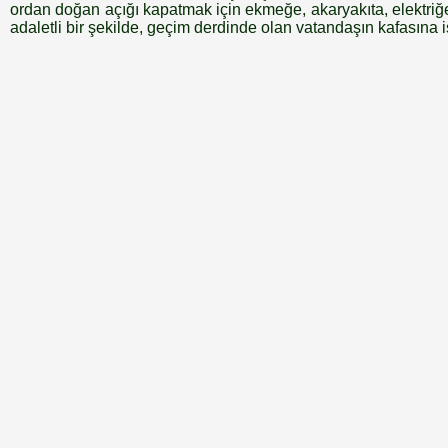
ordan doğan açığı kapatmak için ekmeğe, akaryakıta, elektri
adaletli bir şekilde, geçim derdinde olan vatandaşın kafasına işi