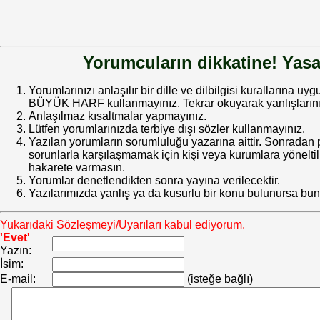
Yorumcuların dikkatine! Yasa
Yorumlarınızı anlaşılır bir dille ve dilbilgisi kurallarına uy
BÜYÜK HARF kullanmayınız. Tekrar okuyarak yanlışlarınız
Anlaşılmaz kısaltmalar yapmayınız.
Lütfen yorumlarınızda terbiye dışı sözler kullanmayınız.
Yazılan yorumların sorumluluğu yazarına aittir. Sonrada
sorunlarla karşılaşmamak için kişi veya kurumlara yöneltilm
hakarete varmasın.
Yorumlar denetlendikten sonra yayına verilecektir.
Yazılarımızda yanlış ya da kusurlu bir konu bulunursa bun
Yukarıdaki Sözleşmeyi/Uyarıları kabul ediyorum.
'Evet'
Yazın:
İsim:
E-mail:
(isteğe bağlı)