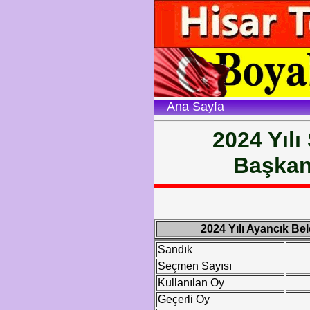
Ana Sayfa
2024 Yılı
Başkan
2024 Yılı Ayancık Be
Sandık
Seçmen Sayısı
Kullanılan Oy
Geçerli Oy