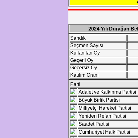
2024 Yılı Durağan Be
Sandık
Seçmen Sayısı
Kullanılan Oy
Geçerli Oy
Geçersiz Oy
Katılım Oranı
Parti
Adalet ve Kalkınma Partisi
Büyük Birlik Partisi
Milliyetçi Hareket Partisi
Yeniden Refah Partisi
Saadet Partisi
Cumhuriyet Halk Partisi