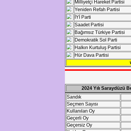
Milliyetçi Hareket Partisi
Yeniden Refah Partisi
İYİ Parti
Saadet Partisi
Bağımsız Türkiye Partisi
Demokratik Sol Parti
Halkın Kurtuluş Partisi
Hür Dava Partisi
2024 Yılı Saraydüzü B
Sandık
Seçmen Sayısı
Kullanılan Oy
Geçerli Oy
Geçersiz Oy