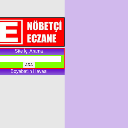
Site İçi Arama
Boyabat'ın Havası