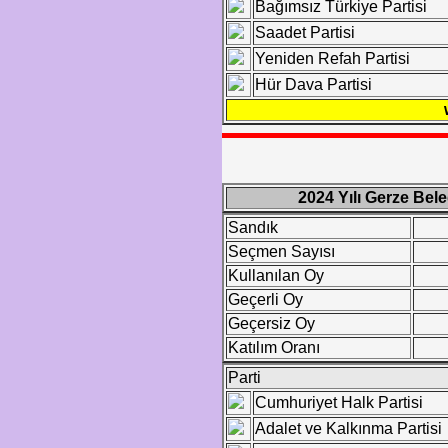
Bağımsız Türkiye Partisi
Saadet Partisi
Yeniden Refah Partisi
Hür Dava Partisi
2024 Yılı Gerze Bel
Sandık
Seçmen Sayısı
Kullanılan Oy
Geçerli Oy
Geçersiz Oy
Katılım Oranı
Parti
Cumhuriyet Halk Partisi
Adalet ve Kalkınma Partisi