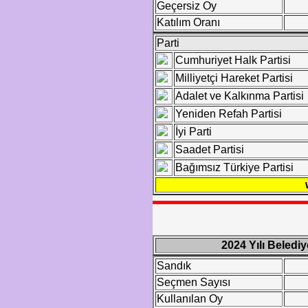
Geçersiz Oy
Katılım Oranı
Parti
Cumhuriyet Halk Partisi
Milliyetçi Hareket Partisi
Adalet ve Kalkınma Partisi
Yeniden Refah Partisi
İyi Parti
Saadet Partisi
Bağımsız Türkiye Partisi
2024 Yılı Beledi
Sandık
Seçmen Sayısı
Kullanılan Oy