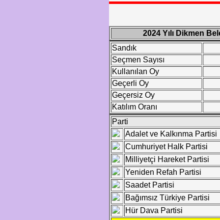
2024 Yılı Dikmen Bel
Sandık
Seçmen Sayısı
Kullanılan Oy
Geçerli Oy
Geçersiz Oy
Katılım Oranı
Parti
Adalet ve Kalkınma Partisi
Cumhuriyet Halk Partisi
Milliyetçi Hareket Partisi
Yeniden Refah Partisi
Saadet Partisi
Bağımsız Türkiye Partisi
Hür Dava Partisi