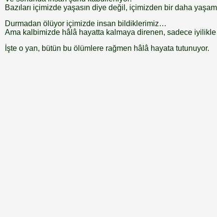
Bazıları içimizde yaşasın diye değil, içimizden bir daha yaş
Durmadan ölüyor içimizde insan bildiklerimiz…
Ama kalbimizde hâlâ hayatta kalmaya direnen, sadece iyilikle
İşte o yan, bütün bu ölümlere rağmen hâlâ hayata tutunuyor.