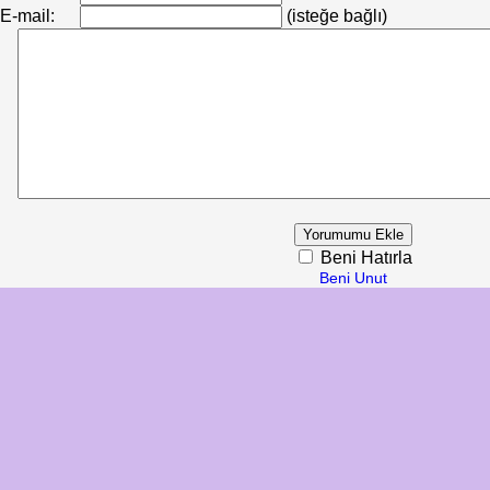
E-mail:
(isteğe bağlı)
Beni Hatırla
Beni Unut