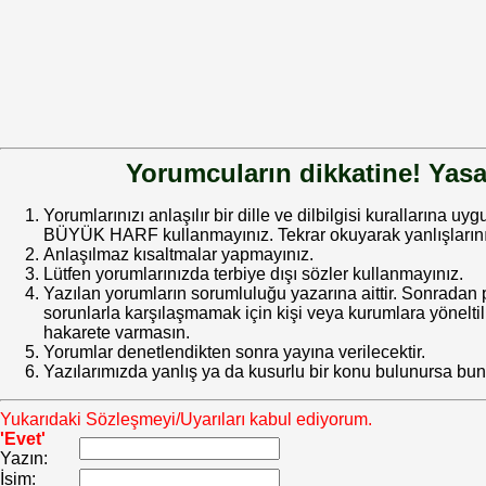
Yorumcuların dikkatine! Yasa
Yorumlarınızı anlaşılır bir dille ve dilbilgisi kurallarına uy
BÜYÜK HARF kullanmayınız. Tekrar okuyarak yanlışlarınız
Anlaşılmaz kısaltmalar yapmayınız.
Lütfen yorumlarınızda terbiye dışı sözler kullanmayınız.
Yazılan yorumların sorumluluğu yazarına aittir. Sonrada
sorunlarla karşılaşmamak için kişi veya kurumlara yöneltilm
hakarete varmasın.
Yorumlar denetlendikten sonra yayına verilecektir.
Yazılarımızda yanlış ya da kusurlu bir konu bulunursa bun
Yukarıdaki Sözleşmeyi/Uyarıları kabul ediyorum.
'Evet'
Yazın:
İsim: