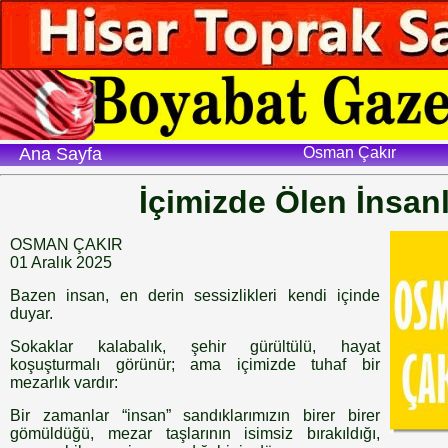
Ana Sayfa
Osman Çakır
İçimizde Ölen İnsan
OSMAN ÇAKIR
01 Aralık 2025
Bazen insan, en derin sessizlikleri kendi içinde
duyar.
Sokaklar kalabalık, şehir gürültülü, hayat
koşuşturmalı görünür; ama içimizde tuhaf bir
mezarlık vardır:
Bir zamanlar “insan” sandıklarımızın birer birer
gömüldüğü, mezar taşlarının isimsiz bırakıldığı,