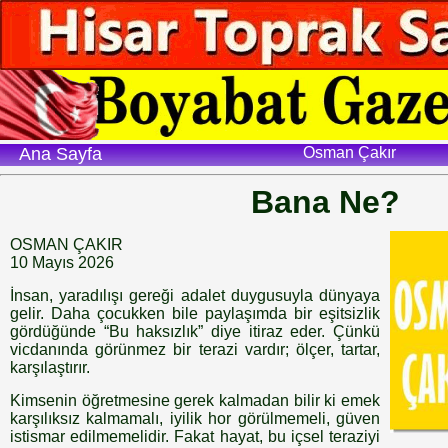
Ana Sayfa
Osman Çakır
Bana Ne?
OSMAN ÇAKIR
10 Mayıs 2026
İnsan, yaradılışı gereği adalet duygusuyla dünyaya
gelir. Daha çocukken bile paylaşımda bir eşitsizlik
gördüğünde “Bu haksızlık” diye itiraz eder. Çünkü
vicdanında görünmez bir terazi vardır; ölçer, tartar,
karşılaştırır.
Kimsenin öğretmesine gerek kalmadan bilir ki emek
karşılıksız kalmamalı, iyilik hor görülmemeli, güven
istismar edilmemelidir. Fakat hayat, bu içsel teraziyi