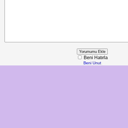
Beni Hatırla
Beni Unut