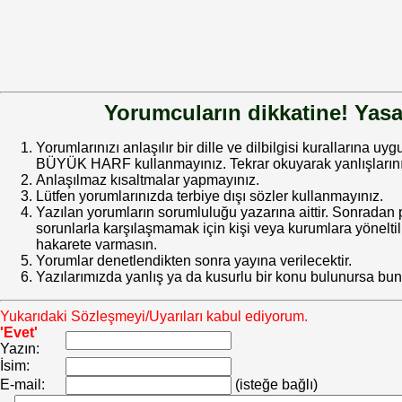
Yorumcuların dikkatine! Yasa
Yorumlarınızı anlaşılır bir dille ve dilbilgisi kurallarına uy
BÜYÜK HARF kullanmayınız. Tekrar okuyarak yanlışlarınız
Anlaşılmaz kısaltmalar yapmayınız.
Lütfen yorumlarınızda terbiye dışı sözler kullanmayınız.
Yazılan yorumların sorumluluğu yazarına aittir. Sonrada
sorunlarla karşılaşmamak için kişi veya kurumlara yöneltilm
hakarete varmasın.
Yorumlar denetlendikten sonra yayına verilecektir.
Yazılarımızda yanlış ya da kusurlu bir konu bulunursa bun
Yukarıdaki Sözleşmeyi/Uyarıları kabul ediyorum.
'Evet'
Yazın:
İsim:
E-mail:
(isteğe bağlı)