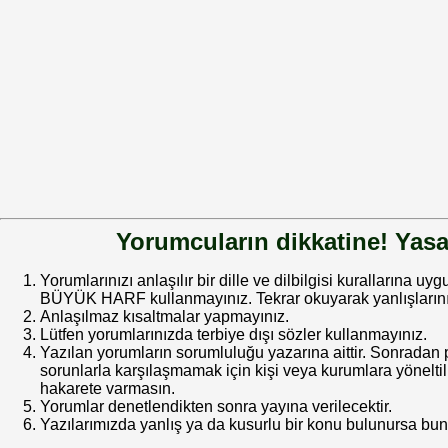
Yorumcuların dikkatine! Yasa
Yorumlarınızı anlaşılır bir dille ve dilbilgisi kurallarına uy
BÜYÜK HARF kullanmayınız. Tekrar okuyarak yanlışlarınız
Anlaşılmaz kısaltmalar yapmayınız.
Lütfen yorumlarınızda terbiye dışı sözler kullanmayınız.
Yazılan yorumların sorumluluğu yazarına aittir. Sonrada
sorunlarla karşılaşmamak için kişi veya kurumlara yöneltilm
hakarete varmasın.
Yorumlar denetlendikten sonra yayına verilecektir.
Yazılarımızda yanlış ya da kusurlu bir konu bulunursa bun