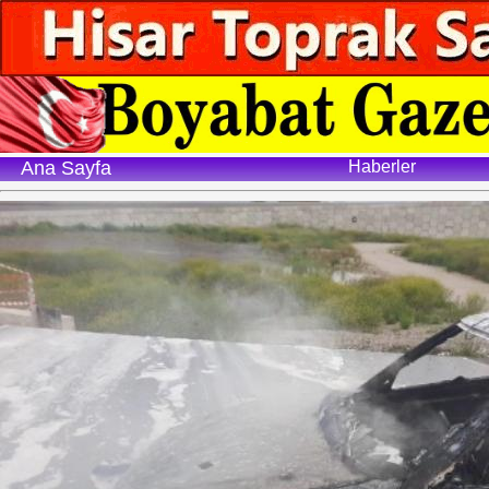
Ana Sayfa
Haberler