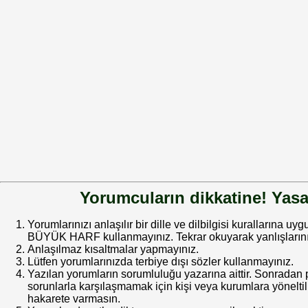
Yorumcuların dikkatine! Yasa
Yorumlarınızı anlaşılır bir dille ve dilbilgisi kurallarına uy
BÜYÜK HARF kullanmayınız. Tekrar okuyarak yanlışlarınız
Anlaşılmaz kısaltmalar yapmayınız.
Lütfen yorumlarınızda terbiye dışı sözler kullanmayınız.
Yazılan yorumların sorumluluğu yazarına aittir. Sonrada
sorunlarla karşılaşmamak için kişi veya kurumlara yöneltilm
hakarete varmasın.