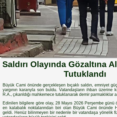
Saldırı Olayında Gözaltına A
Tutuklandı
Büyük Cami önünde gerçekleşen bıçaklı saldırı, emniyet güçl
yargının kararıyla son buldu. Vatandaşların ihbarı üzerine 
R.A., çıkarıldığı mahkemece tutuklanarak demir parmaklıklar a
Edinilen bilgilere göre olay, 28 Mayıs 2026 Perşembe günü ö
en kalabalık noktalarından biri olan Büyük Cami önün
geldi. Henüz bilinmeyen bir nedenle bir vatandaşa yönelik fiz