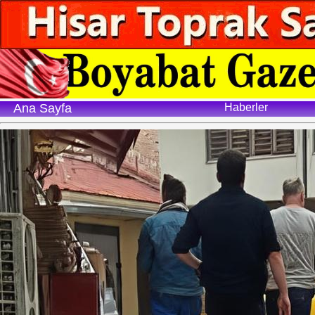
Ana Sayfa
Haberler