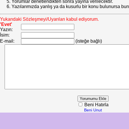
Yorumlar denetlendikten sonra yayına verilecektir.
Yazılarımızda yanlış ya da kusurlu bir konu bulunursa bun
Yukarıdaki Sözleşmeyi/Uyarıları kabul ediyorum.
'Evet'
Yazın:
İsim:
E-mail:
(isteğe bağlı)
Beni Hatırla
Beni Unut