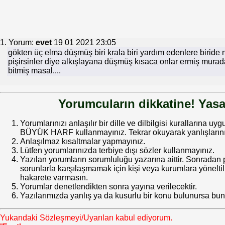
1. Yorum:
evet
19 01 2021 23:05
gökten üç elma düşmüş biri krala biri yardım edenlere birid
pişirsinler diye alkışlayana düşmüş kısaca onlar ermiş murada
bitmiş masal....
Yorumcuların dikkatine! Yasa
Yorumlarınızı anlaşılır bir dille ve dilbilgisi kurallarına uy
BÜYÜK HARF kullanmayınız. Tekrar okuyarak yanlışlarınız
Anlaşılmaz kısaltmalar yapmayınız.
Lütfen yorumlarınızda terbiye dışı sözler kullanmayınız.
Yazılan yorumların sorumluluğu yazarına aittir. Sonrada
sorunlarla karşılaşmamak için kişi veya kurumlara yöneltilm
hakarete varmasın.
Yorumlar denetlendikten sonra yayına verilecektir.
Yazılarımızda yanlış ya da kusurlu bir konu bulunursa bun
Yukarıdaki Sözleşmeyi/Uyarıları kabul ediyorum.