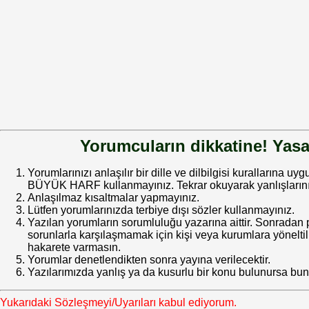
Yorumcuların dikkatine! Yasa
Yorumlarınızı anlaşılır bir dille ve dilbilgisi kurallarına uy
BÜYÜK HARF kullanmayınız. Tekrar okuyarak yanlışlarınız
Anlaşılmaz kısaltmalar yapmayınız.
Lütfen yorumlarınızda terbiye dışı sözler kullanmayınız.
Yazılan yorumların sorumluluğu yazarına aittir. Sonrada
sorunlarla karşılaşmamak için kişi veya kurumlara yöneltilm
hakarete varmasın.
Yorumlar denetlendikten sonra yayına verilecektir.
Yazılarımızda yanlış ya da kusurlu bir konu bulunursa bun
Yukarıdaki Sözleşmeyi/Uyarıları kabul ediyorum.