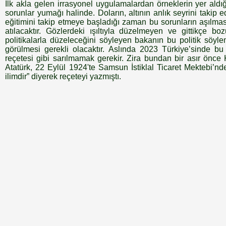
İlk akla gelen irrasyonel uygulamalardan örneklerin yer aldığ
sorunlar yumağı halinde. Doların, altının anlık seyrini takip 
eğitimini takip etmeye başladığı zaman bu sorunların aşılmas
atılacaktır. Gözlerdeki ışıltıyla düzelmeyen ve gittikçe b
politikalarla düzeleceğini söyleyen bakanın bu politik söyl
görülmesi gerekli olacaktır. Aslında 2023 Türkiye’sinde bu
reçetesi gibi sarılmamak gerekir. Zira bundan bir asır ön
Atatürk, 22 Eylül 1924'te Samsun İstiklal Ticaret Mektebi’nd
ilimdir” diyerek reçeteyi yazmıştı.