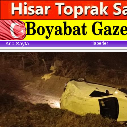
Ana Sayfa
Haberler