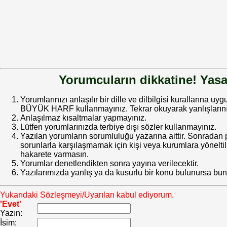
Yorumcuların dikkatine! Yasa
Yorumlarınızı anlaşılır bir dille ve dilbilgisi kurallarına uy
BÜYÜK HARF kullanmayınız. Tekrar okuyarak yanlışlarınız
Anlaşılmaz kısaltmalar yapmayınız.
Lütfen yorumlarınızda terbiye dışı sözler kullanmayınız.
Yazılan yorumların sorumluluğu yazarına aittir. Sonrada
sorunlarla karşılaşmamak için kişi veya kurumlara yöneltilm
hakarete varmasın.
Yorumlar denetlendikten sonra yayına verilecektir.
Yazılarımızda yanlış ya da kusurlu bir konu bulunursa bun
Yukarıdaki Sözleşmeyi/Uyarıları kabul ediyorum.
'Evet'
Yazın:
İsim: