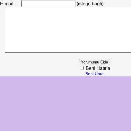
E-mail:
(isteğe bağlı)
Beni Hatırla
Beni Unut