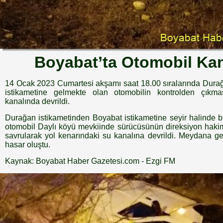
Boyabat’ta Otomobil Ka
14 Ocak 2023 Cumartesi akşamı saat 18.00 sıralarında Dura
istikametine gelmekte olan otomobilin kontrolden çıkma
kanalında devrildi.
Durağan istikametinden Boyabat istikametine seyir halinde
otomobil Daylı köyü mevkiinde sürücüsünün direksiyon hakim
savrularak yol kenarındaki su kanalına devrildi. Meydana ge
hasar oluştu.
Kaynak: Boyabat Haber Gazetesi.com - Ezgi FM