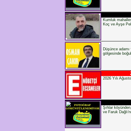
Kumluk mahalles
Koç ve Ayşe Pel
Düşünce adamı v
gölgesinde boğul
2026 Yılı Ağusto
Şıhlar köyünden
ve Faruk Dağlı'n