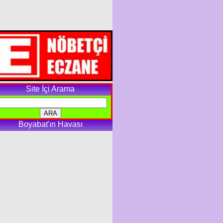
Site İçi Arama
Boyabat'ın Havası