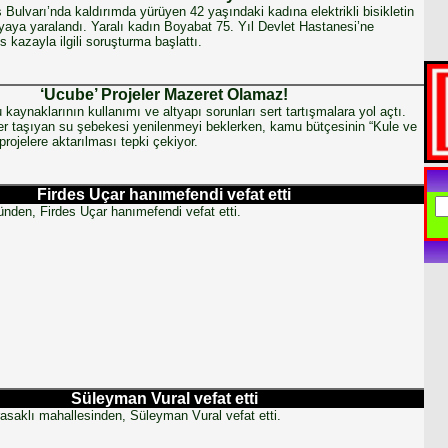
ulvarı’nda kaldırımda yürüyen 42 yaşındaki kadına elektrikli bisikletin
yaya yaralandı. Yaralı kadın Boyabat 75. Yıl Devlet Hastanesi’ne
is kazayla ilgili soruşturma başlattı.
‘Ucube’ Projeler Mazeret Olamaz!
kaynaklarının kullanımı ve altyapı sorunları sert tartışmalara yol açtı.
er taşıyan su şebekesi yenilenmeyi beklerken, kamu bütçesinin “Kule ve
projelere aktarılması tepki çekiyor.
Firdes Uçar hanımefendi vefat etti
nden, Firdes Uçar hanımefendi vefat etti.
Süleyman Vural vefat etti
asaklı mahallesinden, Süleyman Vural vefat etti.