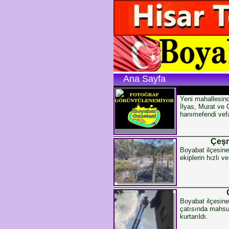
Ana Sayfa
Yeni mahallesin
İlyas, Murat ve
hanımefendi vefa
Çeşm
Boyabat ilçesin
ekiplerin hızlı 
Boyabat ilçesine
çatısında mahsur
kurtarıldı.