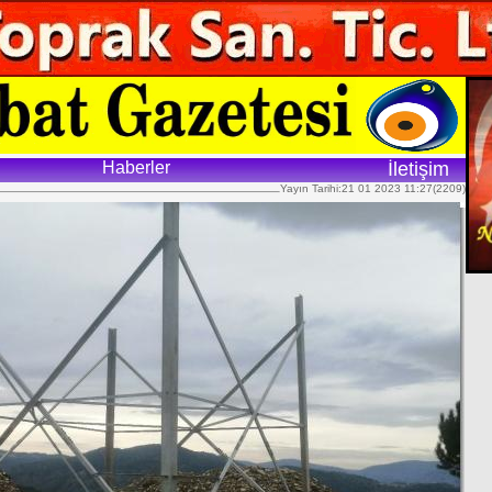
Haberler
İletişim
Yayın Tarihi:21 01 2023 11:27(2209)