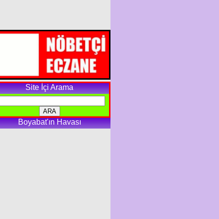
Site İçi Arama
Boyabat'ın Havası