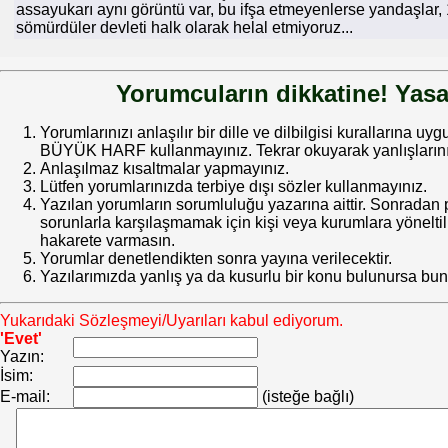
assayukarı aynı görüntü var, bu ifşa etmeyenlerse yandaşlar
sömürdüler devleti halk olarak helal etmiyoruz...
Yorumcuların dikkatine! Yasa
Yorumlarınızı anlaşılır bir dille ve dilbilgisi kurallarına uy
BÜYÜK HARF kullanmayınız. Tekrar okuyarak yanlışlarınız
Anlaşılmaz kısaltmalar yapmayınız.
Lütfen yorumlarınızda terbiye dışı sözler kullanmayınız.
Yazılan yorumların sorumluluğu yazarına aittir. Sonrada
sorunlarla karşılaşmamak için kişi veya kurumlara yöneltilm
hakarete varmasın.
Yorumlar denetlendikten sonra yayına verilecektir.
Yazılarımızda yanlış ya da kusurlu bir konu bulunursa bun
Yukarıdaki Sözleşmeyi/Uyarıları kabul ediyorum.
'Evet'
Yazın:
İsim:
E-mail:
(isteğe bağlı)