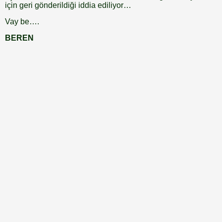
için geri gönderildiği iddia ediliyor…
Vay be….
BEREN