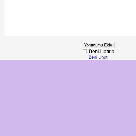
Beni Hatırla
Beni Unut