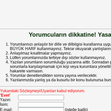
Yorumcuların dikkatine! Yasa
Yorumlarınızı anlaşılır bir dille ve dilbilgisi kurallarına uy
BÜYÜK HARF kullanmayınız. Tekrar okuyarak yanlışlarınız
Anlaşılmaz kısaltmalar yapmayınız.
Lütfen yorumlarınızda terbiye dışı sözler kullanmayınız.
Yazılan yorumların sorumluluğu yazarına aittir. Sonrada
sorunlarla karşılaşmamak için kişi veya kurumlara yöneltilm
hakarete varmasın.
Yorumlar denetlendikten sonra yayına verilecektir.
Yazılarımızda yanlış ya da kusurlu bir konu bulunursa bun
Yukarıdaki Sözleşmeyi/Uyarıları kabul ediyorum.
'Evet'
Yazın:
İsim:
E-mail:
(isteğe bağlı)