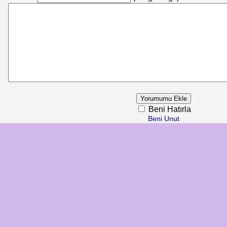
Beni Hatırla
Beni Unut