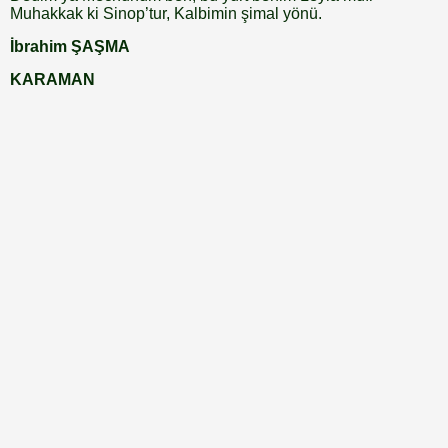
Muhakkak ki Sinop’tur, Kalbimin şimal yönü.
İbrahim ŞAŞMA
KARAMAN